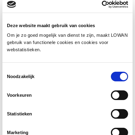
Sprekers:
Leony Coppens
Jaar van uitgave:
2025
Deze website maakt gebruik van cookies
Om je zo goed mogelijk van dienst te zijn, maakt LOWAN
gebruik van functionele cookies en cookies voor
Presentatie
webstatistieken.
Toestemmingsselectie
Noodzakelijk
Voorkeuren
Statistieken
Marketing