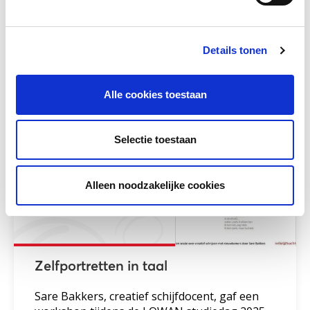
Tijd voor kwaliteit!
Maja Zuiderveld, nieuwkomersexpert en
eigenaar van Bureau d'r Bij gaf een workshop
Details tonen
tijdens de LOWAN...
Alle cookies toestaan
Meer lezen
Selectie toestaan
Alleen noodzakelijke cookies
Zelfportretten in taal
Sare Bakkers, creatief schijfdocent, gaf een