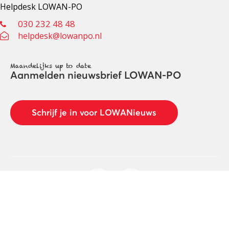
Helpdesk LOWAN-PO
030 232 48 48
helpdesk@lowanpo.nl
Maandelijks up to date
Aanmelden nieuwsbrief LOWAN-PO
Schrijf je in voor LOWANieuws
Privacyverklaring
Cookies
Disclaimer
© 2026 LOWAN. Realisatie door
2manydots