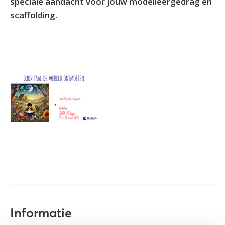
speciale aandacht voor jouw modelleergedrag en
scaffolding.
Informatie