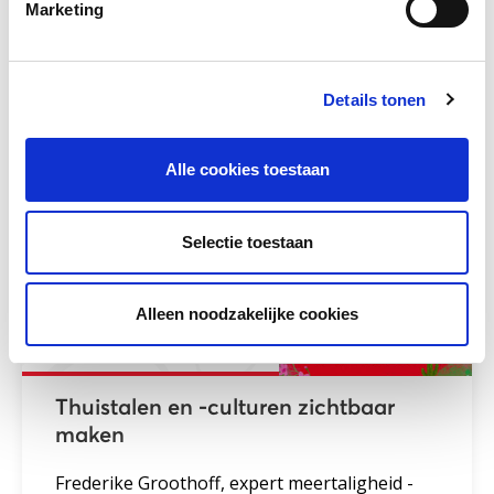
Marketing
Maja Zuiderveld, nieuwkomersexpert en
eigenaar van Bureau d'r Bij gaf een workshop
tijdens de LOWAN...
Details tonen
Meer lezen
Alle cookies toestaan
Selectie toestaan
Alleen noodzakelijke cookies
Thuistalen en -culturen zichtbaar
maken
Frederike Groothoff, expert meertaligheid -