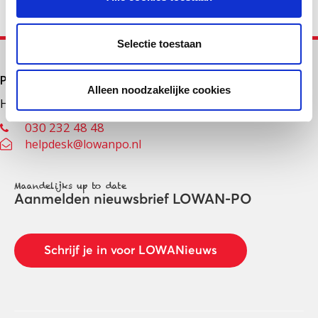
Selectie toestaan
Primair onderwijs
Alleen noodzakelijke cookies
Helpdesk LOWAN-PO
030 232 48 48
helpdesk@lowanpo.nl
Maandelijks up to date
Aanmelden nieuwsbrief LOWAN-PO
Schrijf je in voor LOWANieuws