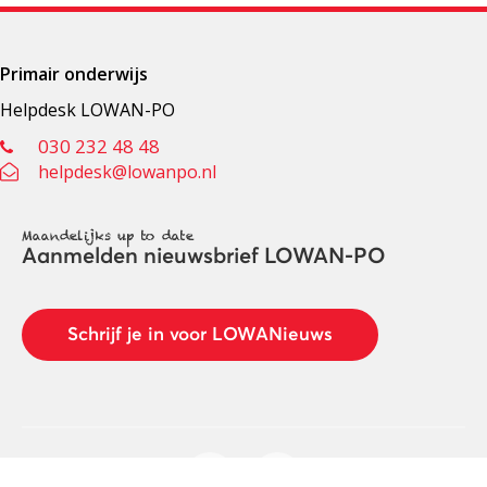
Primair onderwijs
Helpdesk LOWAN-PO
030 232 48 48
helpdesk@lowanpo.nl
Maandelijks up to date
Aanmelden nieuwsbrief LOWAN-PO
Schrijf je in voor LOWANieuws