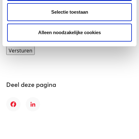
Selectie toestaan
Ja, ik schrijf me in voor de digitale nieuwsbrief
van LOWAN-PO
Alleen noodzakelijke cookies
Versturen
Deel deze pagina
Facebook
LinkedIn