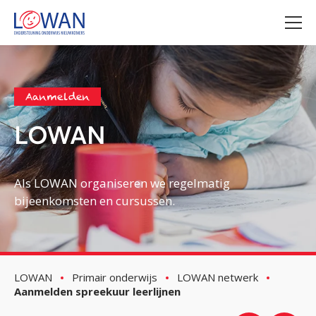
Aanmelden
LOWAN
Als LOWAN organiseren we regelmatig
bijeenkomsten en cursussen.
LOWAN
Primair onderwijs
LOWAN netwerk
Aanmelden spreekuur leerlijnen