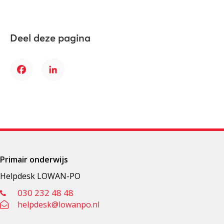
Deel deze pagina
Facebook
LinkedIn
Primair onderwijs
Helpdesk LOWAN-PO
030 232 48 48
helpdesk@lowanpo.nl