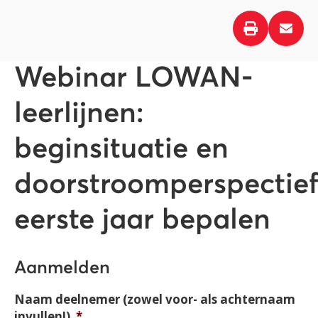
Webinar LOWAN-
leerlijnen:
beginsituatie en
doorstroomperspectie
eerste jaar bepalen
Aanmelden
Naam deelnemer (zowel voor- als achternaam
invullen!)
*