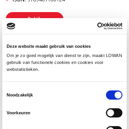
Bekijk
Social media
Deze website maakt gebruik van cookies
Deel deze pagina
Om je zo goed mogelijk van dienst te zijn, maakt LOWAN
gebruik van functionele cookies en cookies voor
webstatistieken.
Facebook
LinkedIn
Toestemmingsselectie
Noodzakelijk
Andere bezoekers bekeken ook
Voorkeuren
Gerelateerd lesmateriaal