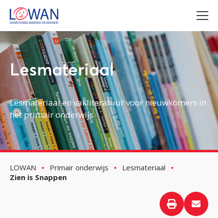
Lesmateriaal
Lesmateriaal en vakliteratuur voor nieuwkomers in
het primair onderwijs
LOWAN
Primair onderwijs
Lesmateriaal
Zien is Snappen