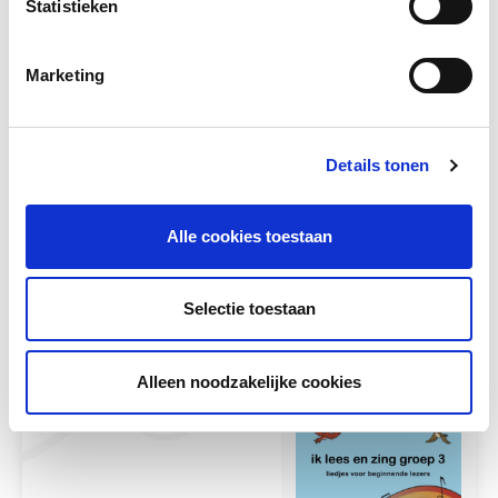
Statistieken
Marketing
Details tonen
Gratis online woordenschat oefenen
Alle cookies toestaan
WoordExtra is een gratis online programma
van Squla, bedoeld voor leerlingen die meer
ondersteuning op...
Selectie toestaan
Meer lezen
Alleen noodzakelijke cookies