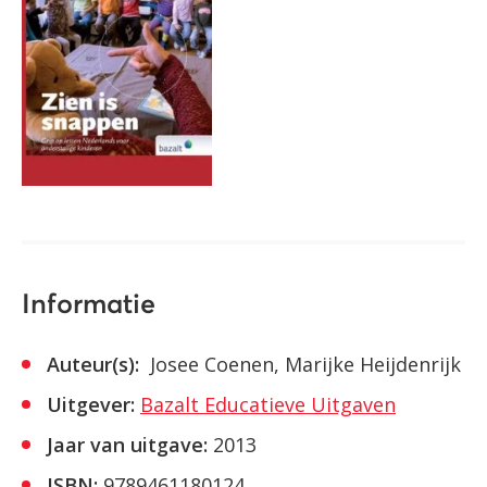
Informatie
Auteur(s):
Josee Coenen, Marijke Heijdenrijk
Uitgever:
Bazalt Educatieve Uitgaven
Jaar van uitgave:
2013
ISBN:
9789461180124