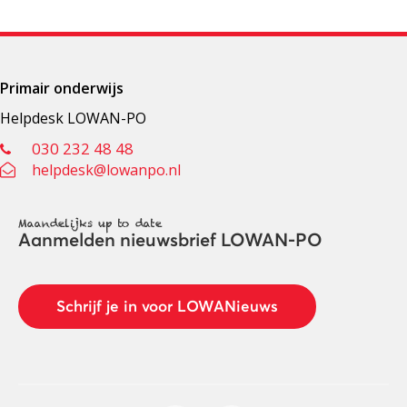
Primair onderwijs
Helpdesk LOWAN-PO
030 232 48 48
helpdesk@lowanpo.nl
Maandelijks up to date
Aanmelden nieuwsbrief LOWAN-PO
Schrijf je in voor LOWANieuws