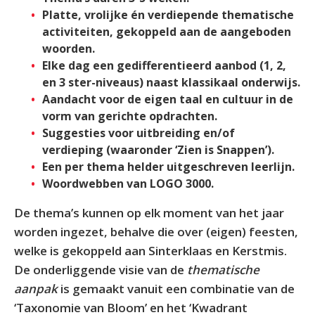
Platte, vrolijke én verdiepende thematische
activiteiten, gekoppeld aan de aangeboden
woorden.
Elke dag een gedifferentieerd aanbod (1, 2,
en 3 ster-niveaus) naast klassikaal onderwijs.
Aandacht voor de eigen taal en cultuur in de
vorm van gerichte opdrachten.
Suggesties voor uitbreiding en/of
verdieping (waaronder ‘Zien is Snappen’).
Een per thema helder uitgeschreven leerlijn.
Woordwebben van LOGO 3000.
De thema’s kunnen op elk moment van het jaar
worden ingezet, behalve die over (eigen) feesten,
welke is gekoppeld aan Sinterklaas en Kerstmis.
De onderliggende visie van de
thematische
aanpak
is gemaakt vanuit een combinatie van de
‘Taxonomie van Bloom’ en het ‘Kwadrant