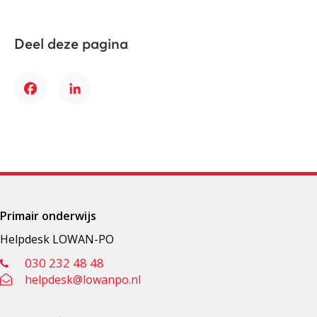
Deel deze pagina
Facebook
LinkedIn
Primair onderwijs
Helpdesk LOWAN-PO
030 232 48 48
helpdesk@lowanpo.nl