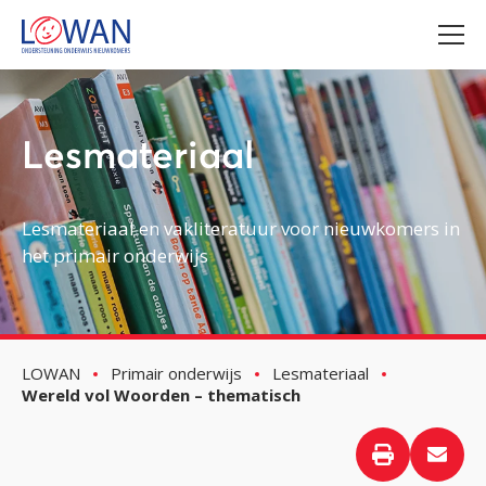
Lesmateriaal
Lesmateriaal en vakliteratuur voor nieuwkomers in
het primair onderwijs
LOWAN
Primair onderwijs
Lesmateriaal
Wereld vol Woorden – thematisch