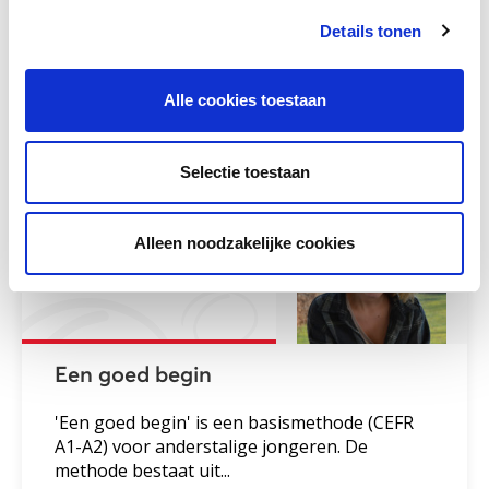
Details tonen
Andere bezoekers bekeken ook
Alle cookies toestaan
Gerelateerd lesmateriaal
Selectie toestaan
Alleen noodzakelijke cookies
Een goed begin
'Een goed begin' is een basismethode (CEFR
A1-A2) voor anderstalige jongeren. De
methode bestaat uit...