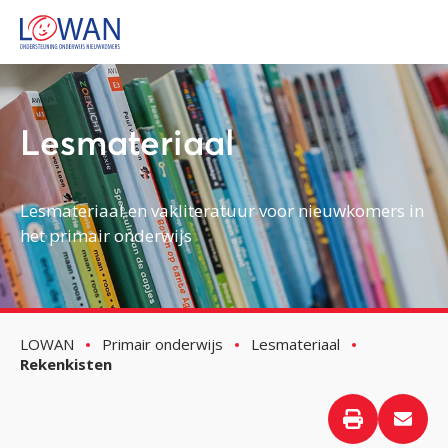
Lesmateriaal
Lesmateriaal en vakliteratuur voor nieuwkomers in
het primair onderwijs
LOWAN
Primair onderwijs
Lesmateriaal
Rekenkisten