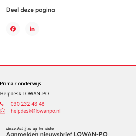
Deel deze pagina
Facebook
LinkedIn
Primair onderwijs
Helpdesk LOWAN-PO
030 232 48 48
helpdesk@lowanpo.nl
Maandelijks up to date
Aanmelden nieuwsbrief LOWAN-PO