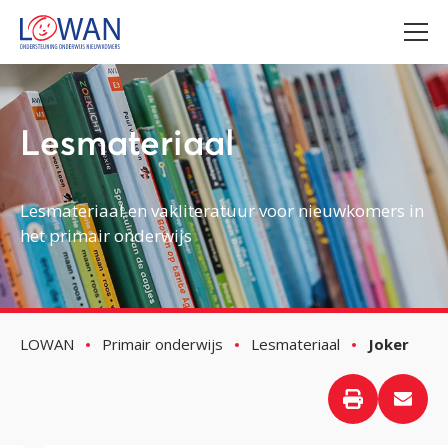
Lesmateriaal
Lesmateriaal en vakliteratuur voor nieuwkomers in
het primair onderwijs
LOWAN
Primair onderwijs
Lesmateriaal
Joker