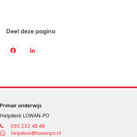
Deel deze pagina
Facebook
LinkedIn
Primair onderwijs
Helpdesk LOWAN-PO
030 232 48 48
helpdesk@lowanpo.nl