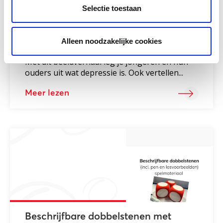
Selectie toestaan
Beeldverhaal over depressie
Alleen noodzakelijke cookies
Met dit beeldverhaal leg je jongeren en hun
ouders uit wat depressie is. Ook vertellen...
Meer lezen
Beschrijfbare dobbelstenen met