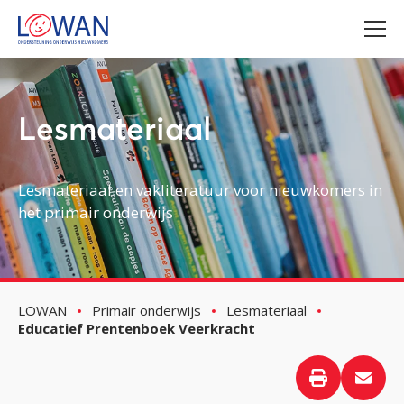
Lesmateriaal
Lesmateriaal en vakliteratuur voor nieuwkomers in
het primair onderwijs
LOWAN
Primair onderwijs
Lesmateriaal
Educatief Prentenboek Veerkracht