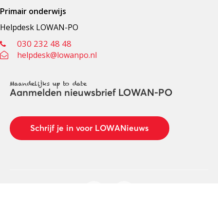
Primair onderwijs
Helpdesk LOWAN-PO
030 232 48 48
helpdesk@lowanpo.nl
Maandelijks up to date
Aanmelden nieuwsbrief LOWAN-PO
Schrijf je in voor LOWANieuws
Privacyverklaring
Cookies
Disclaimer