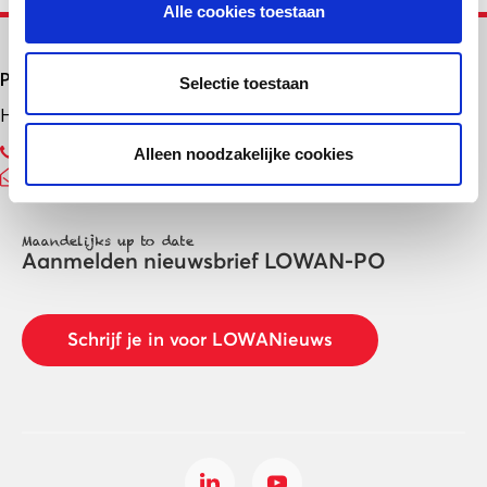
Alle cookies toestaan
Primair onderwijs
Selectie toestaan
Helpdesk LOWAN-PO
030 232 48 48
Alleen noodzakelijke cookies
helpdesk@lowanpo.nl
Maandelijks up to date
Aanmelden nieuwsbrief LOWAN-PO
Schrijf je in voor LOWANieuws