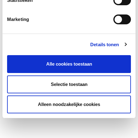
Statistieken
E-mailadres
Marketing
Details tonen
Alle cookies toestaan
Selectie toestaan
Deel deze pagina
Alleen noodzakelijke cookies
Facebook
LinkedIn