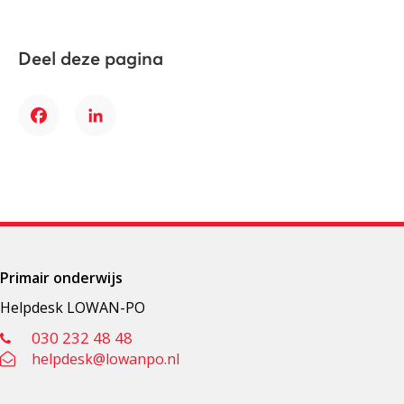
Deel deze pagina
Facebook
LinkedIn
Primair onderwijs
Helpdesk LOWAN-PO
030 232 48 48
helpdesk@lowanpo.nl