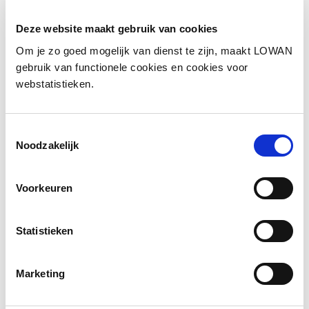
Deze website maakt gebruik van cookies
Om je zo goed mogelijk van dienst te zijn, maakt LOWAN
gebruik van functionele cookies en cookies voor
Achternaam
*
webstatistieken.
Toestemmingsselectie
Noodzakelijk
E-mailadres
*
Voorkeuren
Statistieken
Organisatie
Marketing