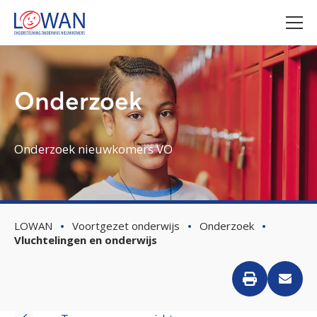
Onderzoek
Onderzoek nieuwkomers VO
LOWAN
Voortgezet onderwijs
Onderzoek
Vluchtelingen en onderwijs