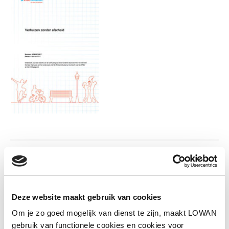
Informatie
Auteur(s):
Onderwijsraad
Deze website maakt gebruik van cookies
Om je zo goed mogelijk van dienst te zijn, maakt LOWAN
Jaar van uitgave:
2017
gebruik van functionele cookies en cookies voor