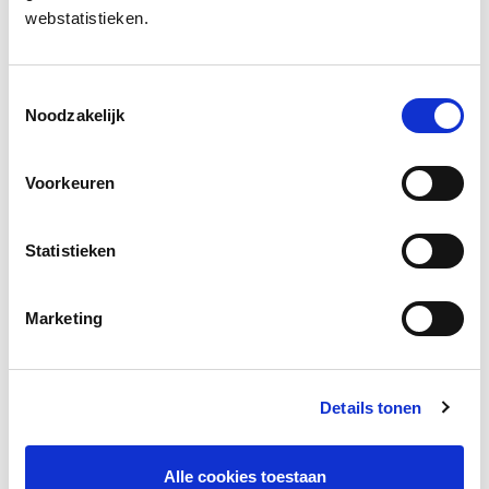
webstatistieken.
Download onderzoek
Toestemmingsselectie
Noodzakelijk
Facebook
LinkedIn
Voorkeuren
Statistieken
Andere bezoekers bekeken ook
Marketing
Gerelateerd onderzoek
Details tonen
Alle cookies toestaan