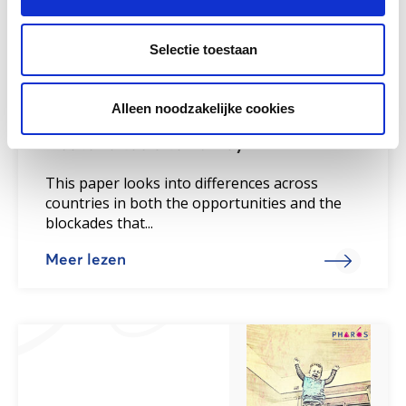
Selectie toestaan
No lost generation: Education for
refugee children. A comparison
Alleen noodzakelijke cookies
between Sweden, Germany, The
Netherlands and Turkey
This paper looks into differences across
countries in both the opportunities and the
blockades that...
Meer lezen