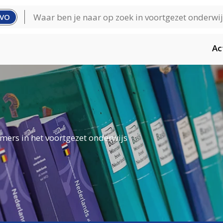
VO
Ac
mers in het voortgezet onderwijs