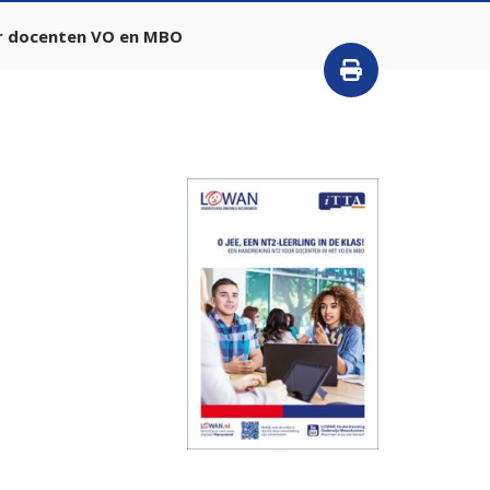
oor docenten VO en MBO