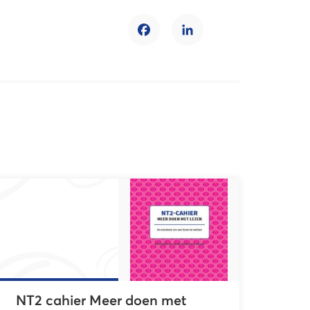
Facebook
LinkedIn
NT2 cahier Meer doen met