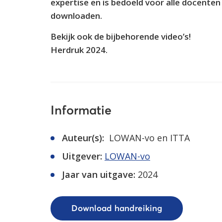
expertise en is bedoeld voor alle docenten
downloaden.
Bekijk ook de bijbehorende video’s!
Herdruk 2024.
Informatie
Auteur(s):
LOWAN-vo en ITTA
Uitgever:
LOWAN-vo
Jaar van uitgave:
2024
Download handreiking