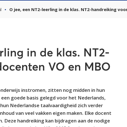
l
O jee, een NT2-leerling in de klas. NT2-handreiking v
rling in de klas. NT2-
 docenten VO en MBO
 onderwijs instromen, zitten nog midden in hun
s een goede basis gelegd voor het Nederlands,
 hun Nederlandse taalvaardigheid zich verder
 inhoud van veel vakken eigen maken. Elke docent
n. Deze handreiking kan bijdragen aan de nodige