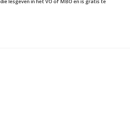
 die lesgeven in het VO of MBO en is gratis te