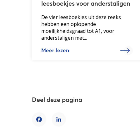
leesboekjes voor anderstaligen
De vier leesboekjes uit deze reeks
hebben een oplopende
moeilijkheidsgraad tot A1, voor
anderstaligen met...
Meer lezen
Deel deze pagina
Facebook
LinkedIn