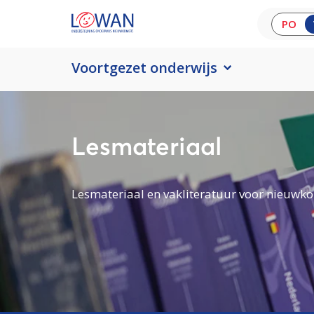
PO
Voortgezet onderwijs
Lesmateriaal
Lesmateriaal en vakliteratuur voor nieuwko