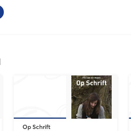
l
Op Schrift