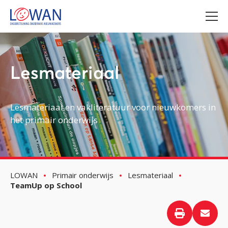
Lesmateriaal
Lesmateriaal en vakliteratuur voor nieuwkomers in
het primair onderwijs
LOWAN
Primair onderwijs
Lesmateriaal
TeamUp op School