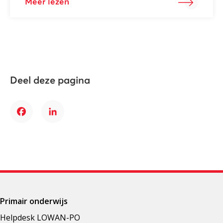
Meer lezen
Deel deze pagina
Facebook
LinkedIn
Primair onderwijs
Helpdesk LOWAN-PO