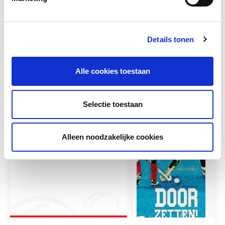
Deel deze pagina
Details tonen
Facebook
LinkedIn
Alle cookies toestaan
Andere bezoekers bekeken ook
Selectie toestaan
Gerelateerd lesmateriaal
Alleen noodzakelijke cookies