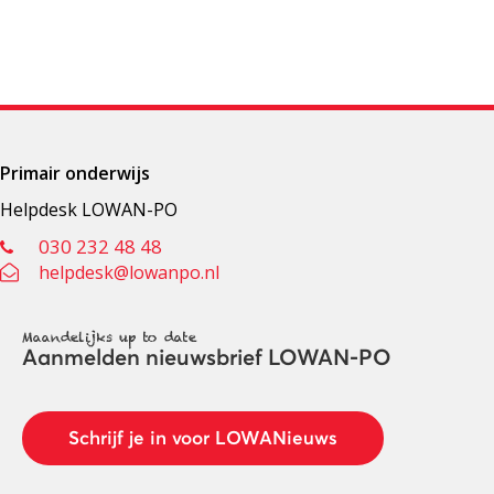
Primair onderwijs
Helpdesk LOWAN-PO
030 232 48 48
helpdesk@lowanpo.nl
Maandelijks up to date
Aanmelden nieuwsbrief LOWAN-PO
Schrijf je in voor LOWANieuws