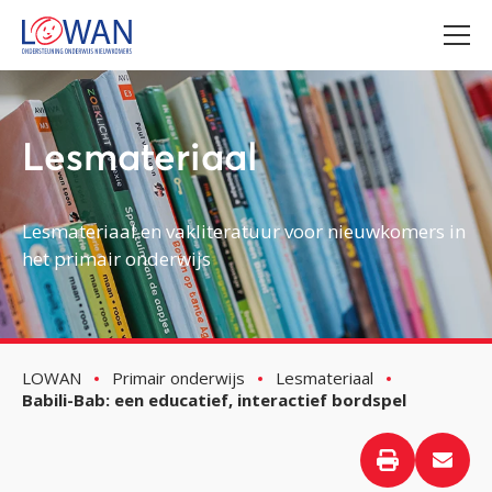
Lesmateriaal
Lesmateriaal en vakliteratuur voor nieuwkomers in
het primair onderwijs
LOWAN
Primair onderwijs
Lesmateriaal
Babili-Bab: een educatief, interactief bordspel