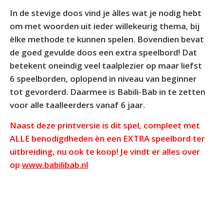
In de stevige doos vind je àlles wat je nodig hebt
om met woorden uit ieder willekeurig thema, bij
èlke methode te kunnen spelen. Bovendien bevat
de goed gevulde doos een extra speelbord! Dat
betekent oneindig veel taalplezier op maar liefst
6 speelborden, oplopend in niveau van beginner
tot gevorderd. Daarmee is Babili-Bab in te zetten
voor alle taalleerders vanaf 6 jaar.
Naast deze printversie is dit spel, compleet met
ALLE benodigdheden èn een EXTRA speelbord ter
uitbreiding, nu ook te koop!
Je vindt er alles over
op
www.babilibab.nl