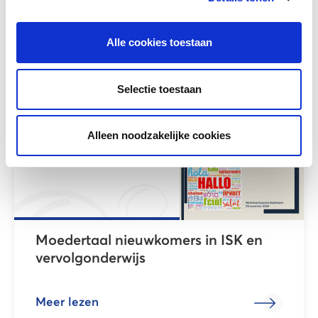
Training Staatsexamen NT2 in de ISK
Alle cookies toestaan
Meer lezen
Selectie toestaan
Alleen noodzakelijke cookies
Moedertaal nieuwkomers in ISK en
vervolgonderwijs
Meer lezen