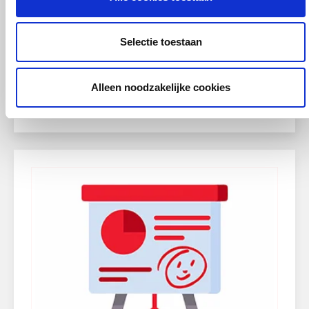
Meer informatie
Selectie toestaan
Data:
16 september 2026
Alleen noodzakelijke cookies
Bekijk meer data