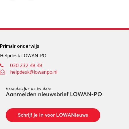
Primair onderwijs
Helpdesk LOWAN-PO
030 232 48 48
helpdesk@lowanpo.nl
Maandelijks up to date
Aanmelden nieuwsbrief LOWAN-PO
Schrijf je in voor LOWANieuws