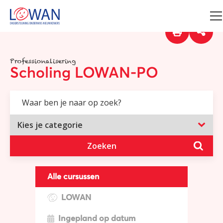
Professionalisering
Scholing LOWAN-PO
Zoeken
Alle cursussen
LOWAN
Ingepland op datum