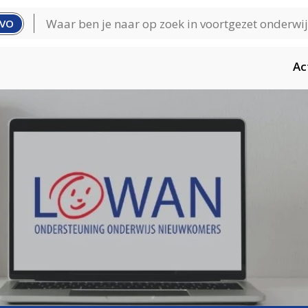
VO
Ac