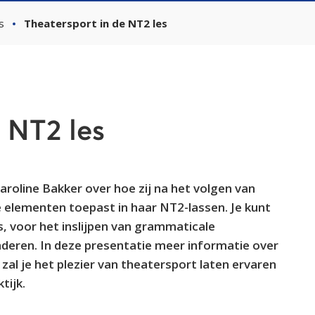
s
Theatersport in de NT2 les
 NT2 les
aroline Bakker over hoe zij na het volgen van
 elementen toepast in haar NT2-lassen. Je kunt
s, voor het inslijpen van grammaticale
deren. In deze presentatie meer informatie over
zal je het plezier van theatersport laten ervaren
tijk.