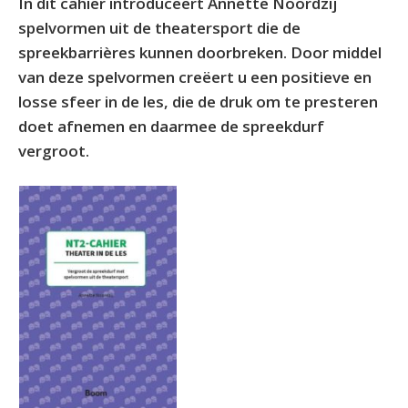
In dit cahier introduceert Annette Noordzij
spelvormen uit de theatersport die de
spreekbarrières kunnen doorbreken. Door middel
van deze spelvormen creëert u een positieve en
losse sfeer in de les, die de druk om te presteren
doet afnemen en daarmee de spreekdurf
vergroot.