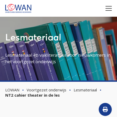
Lesmateriaal
Lesmateriaal en vakliteratuur voor nieuwkomers in
het voortgezet onderwijs
LOWAN
Voortgezet onderwijs
Lesmateriaal
NT2 cahier theater in de les