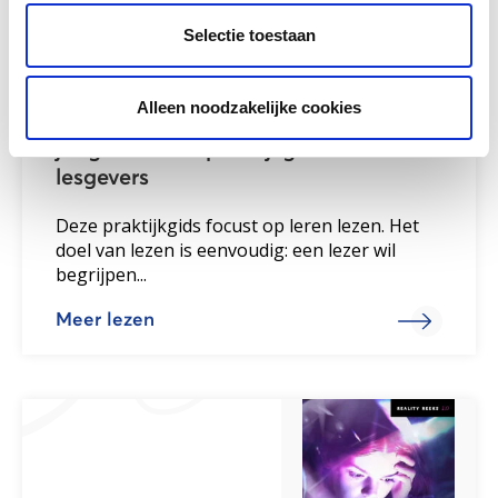
Selectie toestaan
Wat werkt in leesonderwijs aan
Alleen noodzakelijke cookies
laaggeletterde anderstalige
jongeren? Een praktijkgids voor
lesgevers
Deze praktijkgids focust op leren lezen. Het
doel van lezen is eenvoudig: een lezer wil
begrijpen...
Meer lezen