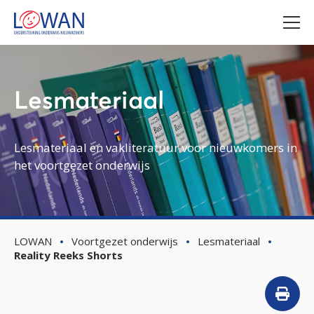
Lesmateriaal
Lesmateriaal en vakliteratuur voor nieuwkomers in
het voortgezet onderwijs
LOWAN
Voortgezet onderwijs
Lesmateriaal
Reality Reeks Shorts