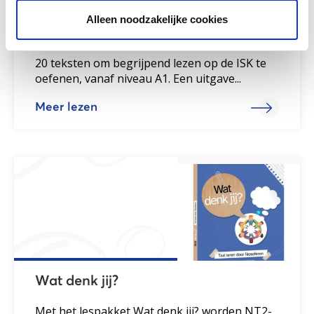
Alleen noodzakelijke cookies
De kunst van het begrijpend lezen!
20 teksten om begrijpend lezen op de ISK te
oefenen, vanaf niveau A1. Een uitgave...
Meer lezen
Wat denk jij?
Met het lespakket Wat denk jij? worden NT2-