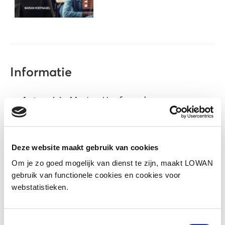
Informatie
Auteur(s):
Marian Hoefnagel
Uitgever:
Eenvoudig Communiceren
Jaar van uitgave:
2026
Deze website maakt gebruik van cookies
ISBN:
9789086968206
Om je zo goed mogelijk van dienst te zijn, maakt LOWAN
gebruik van functionele cookies en cookies voor
webstatistieken.
Naar lesmateriaal
Toestemmingsselectie