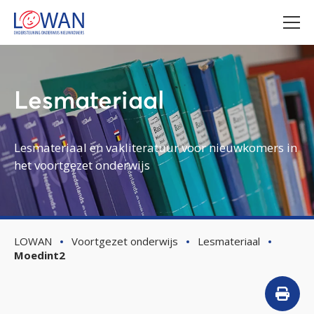
Lesmateriaal
Lesmateriaal en vakliteratuur voor nieuwkomers in
het voortgezet onderwijs
LOWAN
Voortgezet onderwijs
Lesmateriaal
Moedint2