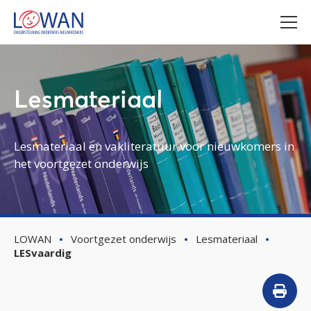
Lesmateriaal
Lesmateriaal en vakliteratuur voor nieuwkomers in
het voortgezet onderwijs
LOWAN
Voortgezet onderwijs
Lesmateriaal
LESvaardig