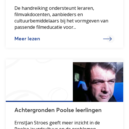
De handreiking ondersteunt leraren,
filmvakdocenten, aanbieders en
cultuurbemiddelaars bij het vormgeven van
passende filmeducatie voor...
Meer lezen
Achtergronden Poolse leerlingen
ErnstJan Stroes geeft meer inzicht in de
Poolse jeugdcultuur en de problemen