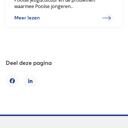
waarmee Poolse jongeren...
Meer lezen
Deel deze pagina
Facebook
LinkedIn