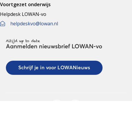
Voortgezet onderwijs
Helpdesk LOWAN-vo
helpdeskvo@lowan.nl
Altijd up to date
Aanmelden nieuwsbrief LOWAN-vo
Schrijf je in voor LOWANieuws
Privacyverklaring
Cookies
Disclaimer
© 2026 LOWAN. Realisatie door
2manydots