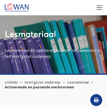
Lesmateriaal
Lesmateriaal en vakliteratuur voor nieuwkomers in
het voortgezet onderwijs
LOWAN
Voortgezet onderwijs
Lesmateriaal
Activerende en passende werkvormen