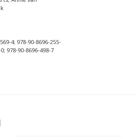
nk
569-4; 978-90-8696-255-
-0; 978-90-8696-498-7
l