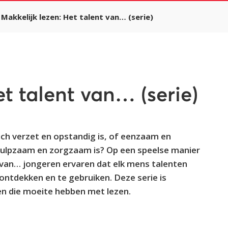
Makkelijk lezen: Het talent van… (serie)
et talent van… (serie)
zich verzet en opstandig is, of eenzaam en
behulpzaam en zorgzaam is? Op een speelse manier
t van… jongeren ervaren dat elk mens talenten
 ontdekken en te gebruiken. Deze serie is
en die moeite hebben met lezen.