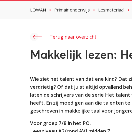
LOWAN
Primair onderwijs
Lesmateriaal
Terug naar overzicht
Makkelijk lezen: H
Wie ziet het talent van dat ene kind? Dat 
verdrietig? Of dat juist altijd opvallend 
laten de schrijvers van de serie Het talen
heeft. En zij moedigen aan die talenten te
geschreven in makkelijke taal voor jonger
Voor groep 7/8 in het PO.
Leesniveau A2/rond AVI midden 7.