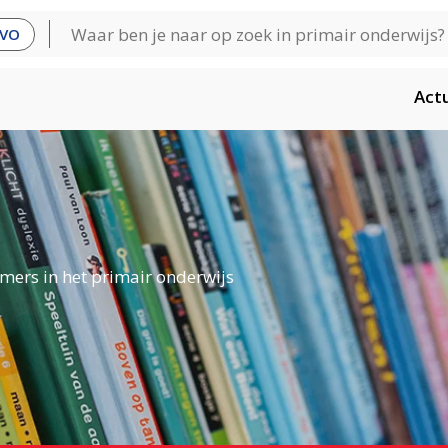
VO
Act
mers in het primair onderwijs