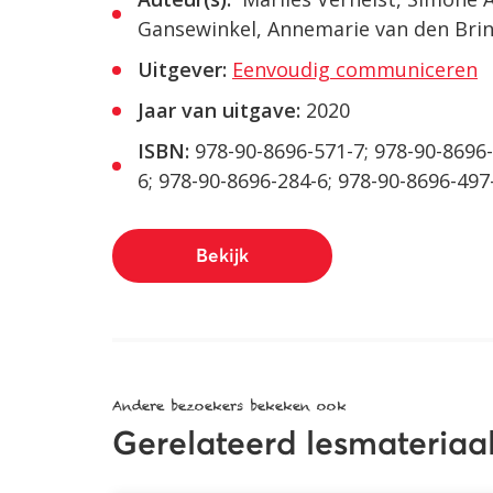
Gansewinkel, Annemarie van den Bri
Uitgever:
Eenvoudig communiceren
Jaar van uitgave:
2020
ISBN:
978-90-8696-571-7; 978-90-8696-
6; 978-90-8696-284-6; 978-90-8696-497
Bekijk
Andere bezoekers bekeken ook
Gerelateerd lesmateriaa