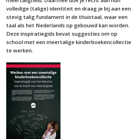
meertaligheid. Daarmee doe je recht aan hun
volledige (talige) identiteit en draag je bij aan een
stevig talig fundament in de thuistaal, waar een
taal als het Nederlands op gebouwd kan worden.
Deze inspiratiegids bevat suggesties om op
school met een meertalige kinderboekencollectie
te werken.