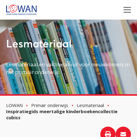
Lesmateriaal
Lesmateriaal en vakliteratuur voor nieuwkomers in
het primair onderwijs
LOWAN
Primair onderwijs
Lesmateriaal
Inspiratiegids meertalige kinderboekencollectie
cubiss