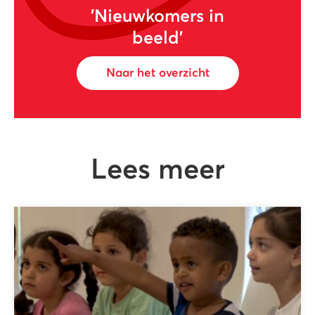
'Nieuwkomers in
beeld'
Naar het overzicht
Lees meer