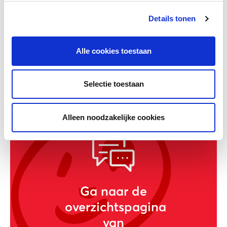
Details tonen
Alle cookies toestaan
Struisvogel Sessie-tool
Selectie toestaan
Alleen noodzakelijke cookies
Ga naar de
overzichtspagina
van