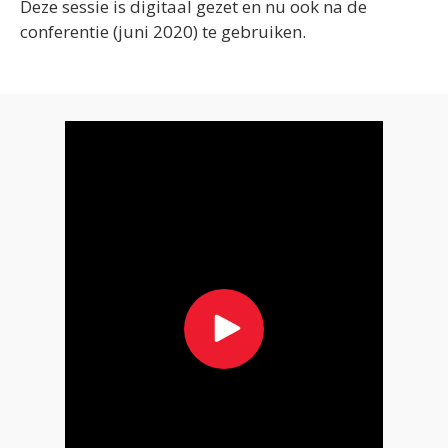
Deze sessie is digitaal gezet en nu ook na de
conferentie (juni 2020) te gebruiken.