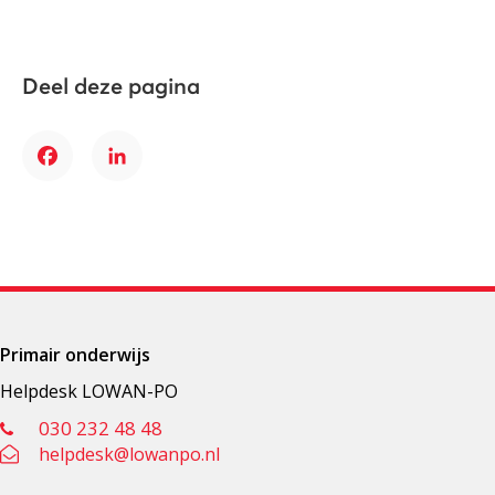
Deel deze pagina
Facebook
LinkedIn
Primair onderwijs
Helpdesk LOWAN-PO
030 232 48 48
helpdesk@lowanpo.nl