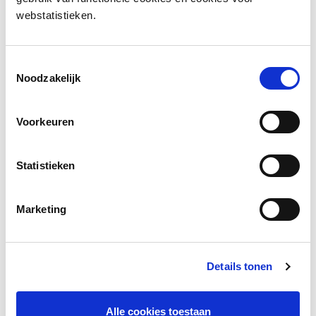
webstatistieken.
Bekijk de presentatie
Toestemmingsselectie
Noodzakelijk
Voorkeuren
Statistieken
Marketing
Feedback in de NT2 klas
Details tonen
Meer lezen
Alle cookies toestaan