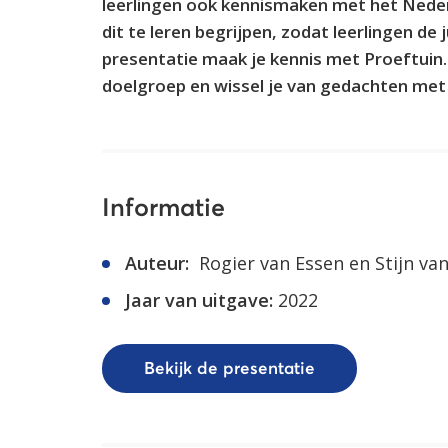
leerlingen ook kennismaken met het Neder
dit te leren begrijpen, zodat leerlingen de
presentatie maak je kennis met Proeftuin. 
doelgroep en wissel je van gedachten met c
Informatie
Auteur:
Rogier van Essen en Stijn va
Jaar van uitgave:
2022
Bekijk de presentatie