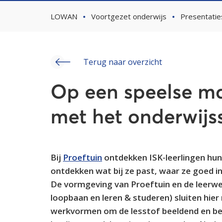
LOWAN
Voortgezet onderwijs
Presentatie
Terug naar overzicht
Op een speelse m
met het onderwijs
Bij
Proeftuin
ontdekken ISK-leerlingen hun
ontdekken wat bij ze past, waar ze goed in 
De vormgeving van Proeftuin en de leerwer
loopbaan en leren & studeren) sluiten hie
werkvormen om de lesstof beeldend en beg