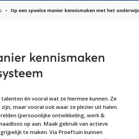
s
Op een speelse manier kennismaken met het onderwij
anier kennismaken
systeem
 talenten én vooral wat ze hiermee kunnen. Ze
zijn, maar vooral ook waar ze plezier uit halen.
elden (persoonlijke ontwikkeling, werk &
r naadloos op aan. Maak gebruik van actieve
rijpelijk te maken. Via Proeftuin kunnen