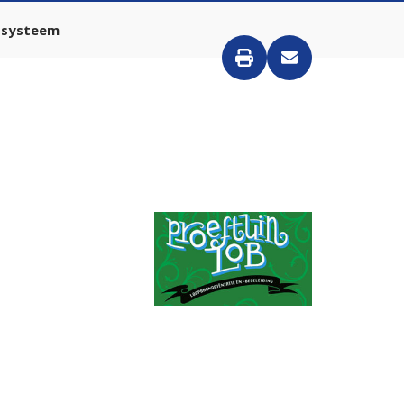
ssysteem