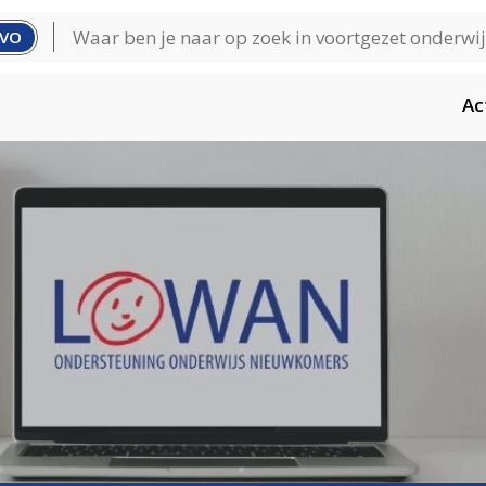
VO
Ac