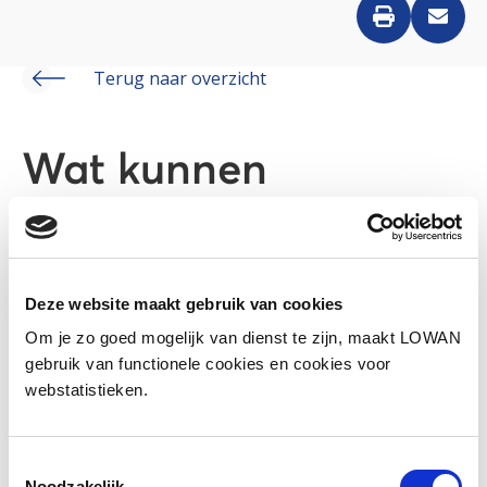
Terug naar overzicht
Wat kunnen
professionals
betekenen voor
Deze website maakt gebruik van cookies
leerlingen uit Syrië?
Om je zo goed mogelijk van dienst te zijn, maakt LOWAN
gebruik van functionele cookies en cookies voor
webstatistieken.
Toestemmingsselectie
Noodzakelijk