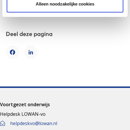
Lees het interview
Alleen noodzakelijke cookies
Deel deze pagina
Facebook
LinkedIn
Voortgezet onderwijs
Helpdesk LOWAN-vo
helpdeskvo@lowan.nl