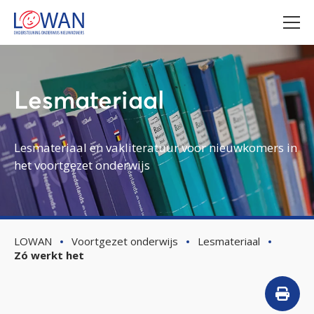
Lesmateriaal
Lesmateriaal en vakliteratuur voor nieuwkomers in
het voortgezet onderwijs
LOWAN
Voortgezet onderwijs
Lesmateriaal
Zó werkt het