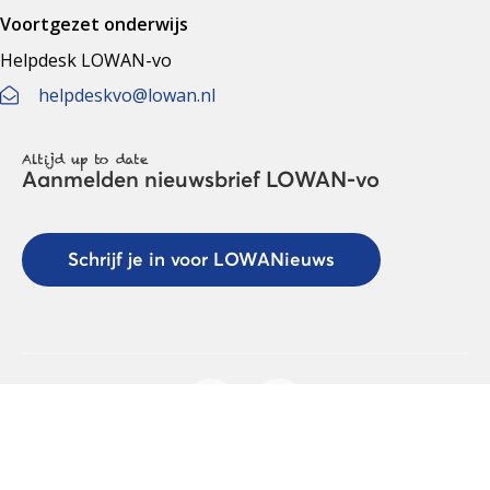
Voortgezet onderwijs
Helpdesk LOWAN-vo
helpdeskvo@lowan.nl
Altijd up to date
Aanmelden nieuwsbrief LOWAN-vo
Schrijf je in voor LOWANieuws
Privacyverklaring
Cookies
Disclaimer
© 2026 LOWAN. Realisatie door
2manydots