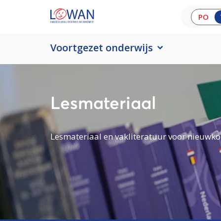
PO
Voortgezet onderwijs
Lesmateriaal
Lesmateriaal en vakliteratuur voor nieuwko