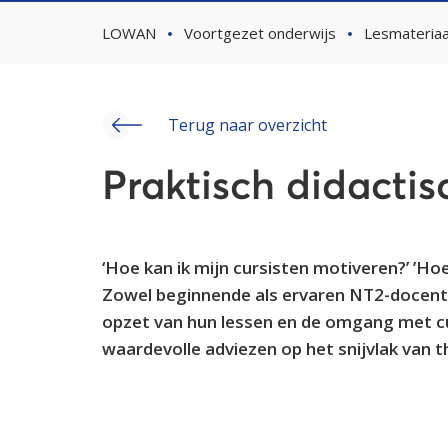
LOWAN
Voortgezet onderwijs
Lesmateriaa
Terug naar overzicht
Praktisch didactis
‘Hoe kan ik mijn cursisten motiveren?’ ’Hoe
Zowel beginnende als ervaren NT2-docent
opzet van hun lessen en de omgang met cu
waardevolle adviezen op het snijvlak van th