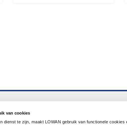
Altijd up to date
Aanmelden nieuwsbrief LOWAN
ik van cookies
n dienst te zijn, maakt LOWAN gebruik van functionele cookies 