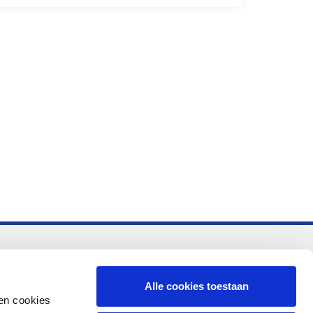
-vo
Alle cookies toestaan
en cookies