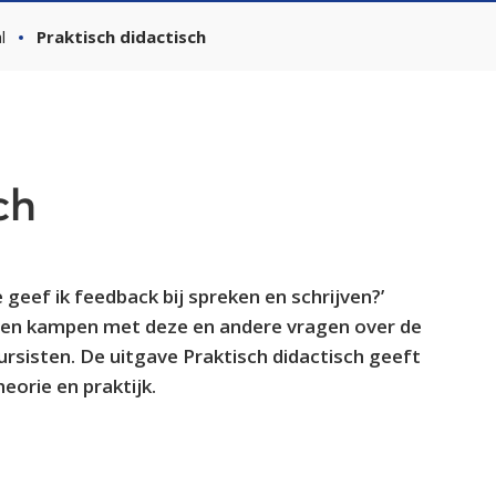
l
Praktisch didactisch
ch
 geef ik feedback bij spreken en schrijven?’
en kampen met deze en andere vragen over de
rsisten. De uitgave Praktisch didactisch geeft
eorie en praktijk.