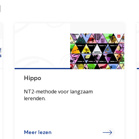
l
Hippo
NT2-methode voor langzaam
lerenden.
Meer lezen