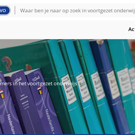
VO
Ac
mers in het voortgezet onderwijs