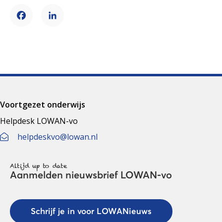
Facebook
LinkedIn
Voortgezet onderwijs
Helpdesk LOWAN-vo
helpdeskvo@lowan.nl
Altijd up to date
Aanmelden nieuwsbrief LOWAN-vo
Schrijf je in voor LOWANieuws