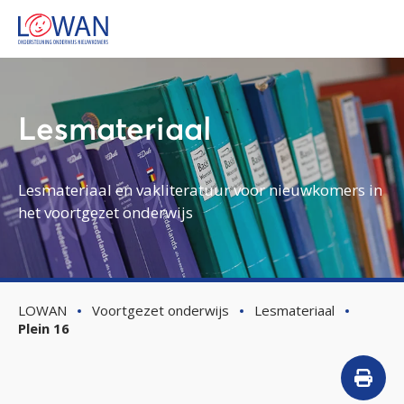
Lesmateriaal
Lesmateriaal en vakliteratuur voor nieuwkomers in
het voortgezet onderwijs
LOWAN
Voortgezet onderwijs
Lesmateriaal
Plein 16