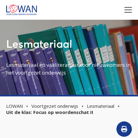
Lesmateriaal
Lesmateriaal en vakliteratuur voor nieuwkomers in
het voortgezet onderwijs
LOWAN
Voortgezet onderwijs
Lesmateriaal
Uit de klas: Focus op woordenschat II