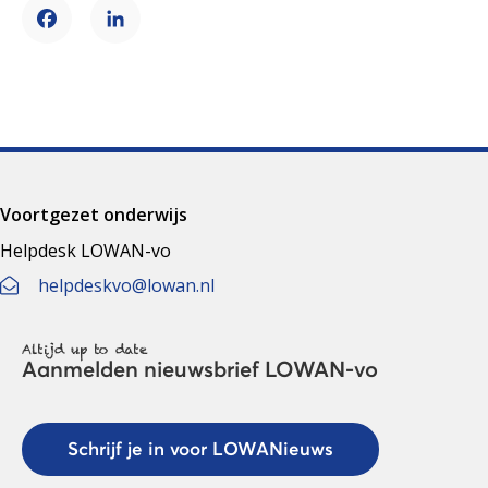
Facebook
LinkedIn
Voortgezet onderwijs
Helpdesk LOWAN-vo
helpdeskvo@lowan.nl
Altijd up to date
Aanmelden nieuwsbrief LOWAN-vo
Schrijf je in voor LOWANieuws