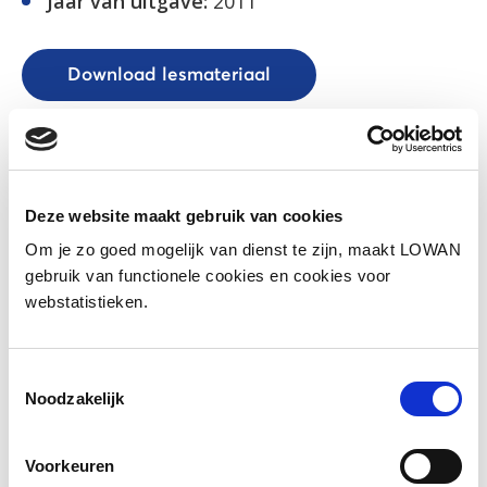
Jaar van uitgave:
2011
Download lesmateriaal
Social media
Deel deze pagina
Deze website maakt gebruik van cookies
Om je zo goed mogelijk van dienst te zijn, maakt LOWAN
Facebook
LinkedIn
gebruik van functionele cookies en cookies voor
webstatistieken.
Toestemmingsselectie
Noodzakelijk
Andere bezoekers bekeken ook
Gerelateerd lesmateriaal
Voorkeuren