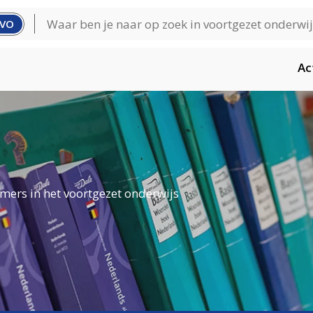
VO
Ac
mers in het voortgezet onderwijs