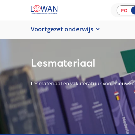
PO
Voortgezet onderwijs
Lesmateriaal
Lesmateriaal en vakliteratuur voor nieuwko