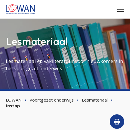
Lesmateriaal
Lesmateriaal en vakliteratuur voor nieuwkomers in
het voortgezet onderwijs
LOWAN
Voortgezet onderwijs
Lesmateriaal
Instap