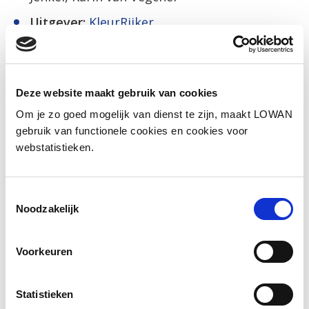
Uitgever:
KleurRijker
Jaar van uitgave:
2011
Social media
Deze website maakt gebruik van cookies
Deel deze pagina
Om je zo goed mogelijk van dienst te zijn, maakt LOWAN
gebruik van functionele cookies en cookies voor
webstatistieken.
Facebook
LinkedIn
Toestemmingsselectie
Noodzakelijk
Andere bezoekers bekeken ook
Voorkeuren
Gerelateerd lesmateriaal
Statistieken