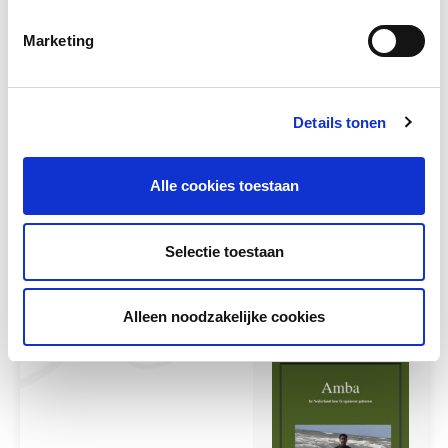
Marketing
Details tonen
Dag vlag
Alle cookies toestaan
Dag vlag is een speels rijmwerkboek NT2-
cursisten spelenderwijs veel over de
Nederlandse taal leren....
Selectie toestaan
Meer lezen
Alleen noodzakelijke cookies