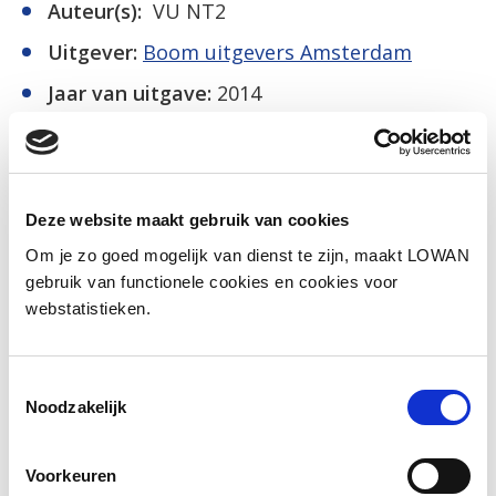
Auteur(s):
VU NT2
Uitgever:
Boom uitgevers Amsterdam
Jaar van uitgave:
2014
ISBN:
9789461058546
Naar het lesmateriaal
Deze website maakt gebruik van cookies
Om je zo goed mogelijk van dienst te zijn, maakt LOWAN
gebruik van functionele cookies en cookies voor
Social media
webstatistieken.
Deel deze pagina
Toestemmingsselectie
Noodzakelijk
Facebook
LinkedIn
Voorkeuren