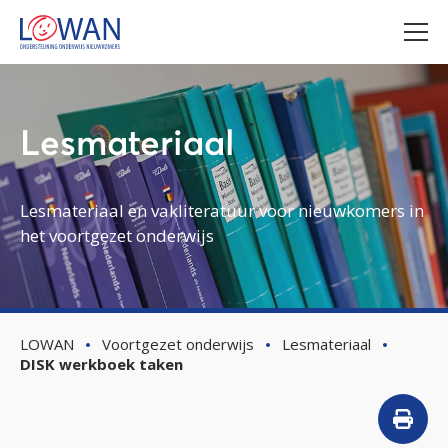
Lesmateriaal
Lesmateriaal en vakliteratuur voor nieuwkomers in
het voortgezet onderwijs
LOWAN
Voortgezet onderwijs
Lesmateriaal
DISK werkboek taken