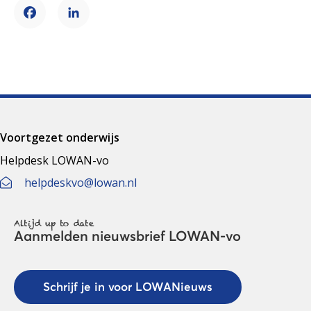
Facebook
LinkedIn
Voortgezet onderwijs
Helpdesk LOWAN-vo
helpdeskvo@lowan.nl
Altijd up to date
Aanmelden nieuwsbrief LOWAN-vo
Schrijf je in voor LOWANieuws