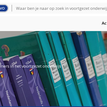
VO
Ac
mers in het voortgezet onderwijs