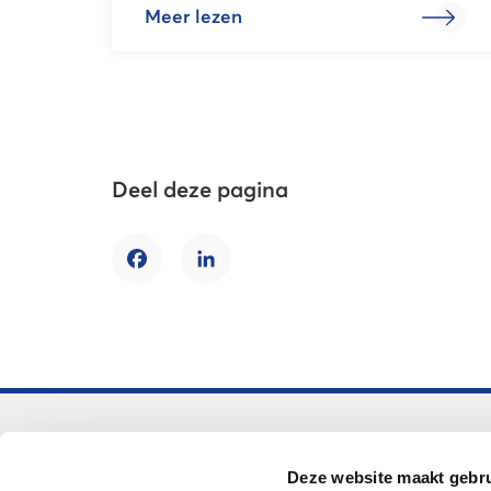
Meer lezen
Deel deze pagina
Facebook
LinkedIn
Voortgezet onderwijs
Deze website maakt gebru