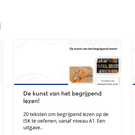
l
De kunst van het begrijpend
lezen!
20 teksten om begrijpend lezen op de
ISK te oefenen, vanaf niveau A1. Een
uitgave...