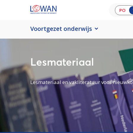
PO
Voortgezet onderwijs
Lesmateriaal
Lesmateriaal en vakliteratuur voor nieuwko