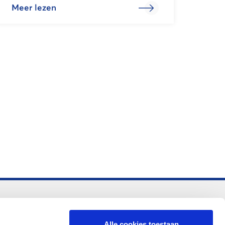
Meer lezen
-vo
Alle cookies toestaan