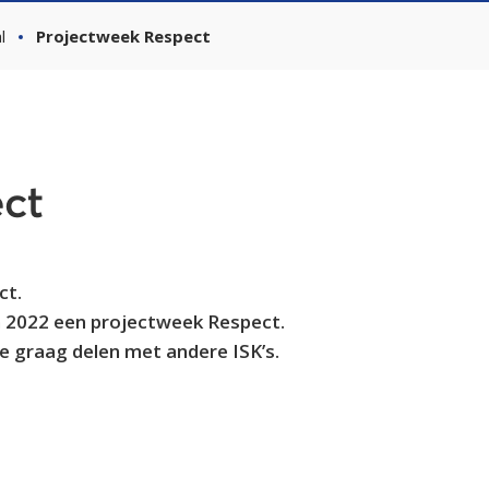
l
Projectweek Respect
ct
ct.
n 2022 een projectweek Respect.
e graag delen met andere ISK’s.