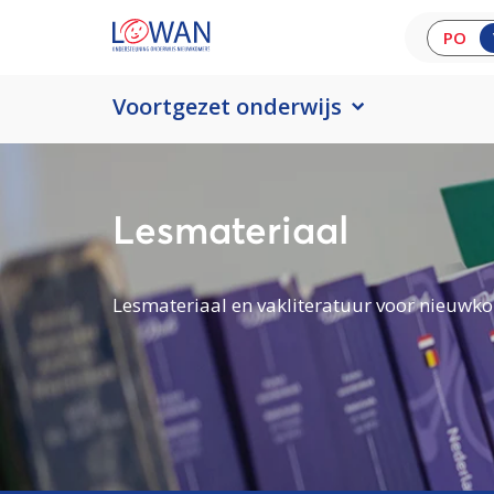
PO
Voortgezet onderwijs
Lesmateriaal
Lesmateriaal en vakliteratuur voor nieuwko