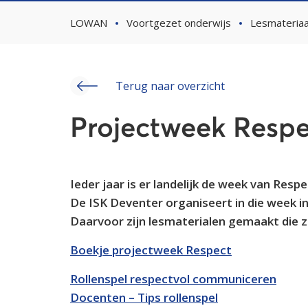
LOWAN
Voortgezet onderwijs
Lesmateriaa
Terug naar overzicht
Projectweek Respe
Ieder jaar is er landelijk de week van Respe
De ISK Deventer organiseert in die week i
Daarvoor zijn lesmaterialen gemaakt die z
Boekje projectweek Respect
Rollenspel respectvol communiceren
Docenten – Tips rollenspel