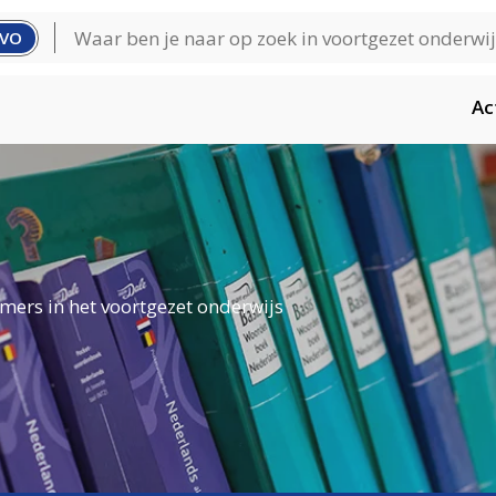
VO
Ac
mers in het voortgezet onderwijs