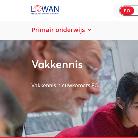
PO
Primair onderwijs
Vakkennis
Vakkennis nieuwkomers PO