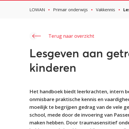
LOWAN
Primair onderwijs
Vakkennis
Le
Terug naar overzicht
Lesgeven aan get
kinderen
Het handboek biedt leerkrachten, intern 
onmisbare praktische kennis en vaardigh
moeilijk te begrijpen gedrag van de vele 
school, mede door de invoering van Pass
maken hebben. Door traumasensitief onder