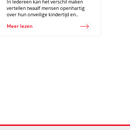
In Iedereen kan het verschil maken
vertellen twaalf mensen openhartig
over hun onveilige kindertijd en...
Meer lezen