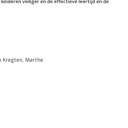
inderen veiliger en de effectieve leertijd en de
n Kregten, Marthe