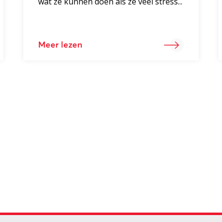
wat ze kunnen doen als ze veel stress...
Meer lezen