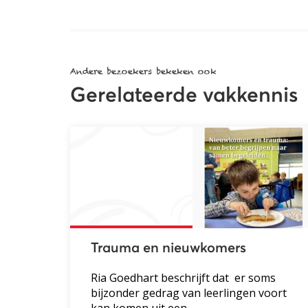
Andere bezoekers bekeken ook
Gerelateerde vakkennis
Trauma en nieuwkomers
Ria Goedhart beschrijft dat er soms
bijzonder gedrag van leerlingen voort
kan komen uit een...