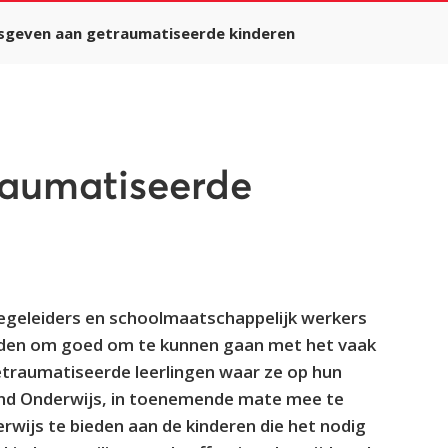
sgeven aan getraumatiseerde kinderen
raumatiseerde
begeleiders en schoolmaatschappelijk werkers
eden om goed om te kunnen gaan met het vaak
getraumatiseerde leerlingen waar ze op hun
end Onderwijs, in toenemende mate mee te
wijs te bieden aan de kinderen die het nodig