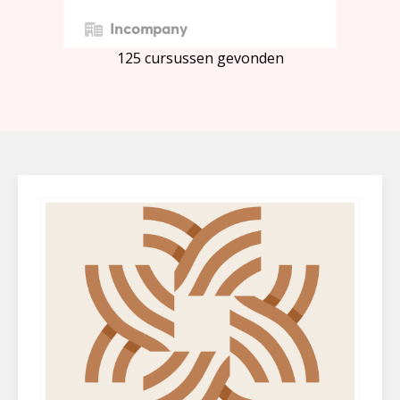
Incompany
125 cursussen gevonden