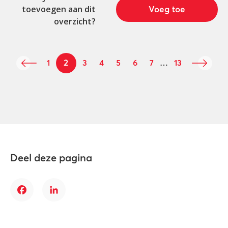
toevoegen aan dit
Voeg toe
overzicht?
2
1
3
4
5
6
7
…
13
Deel deze pagina
Facebook
LinkedIn