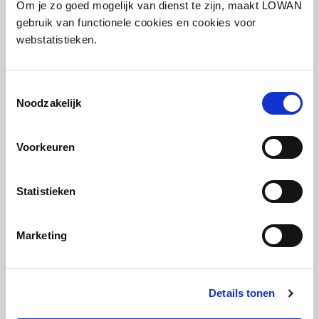
geven en praktisch toe te passen in jouw
Om je zo goed mogelijk van dienst te zijn, maakt LOWAN
school en lessen.
gebruik van functionele cookies en cookies voor
webstatistieken.
Meer informatie
Toestemmingsselectie
Noodzakelijk
Voorkeuren
Statistieken
Marketing
Details tonen