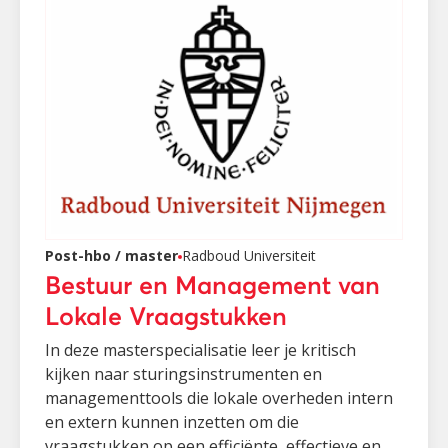
Post-hbo / master
Radboud Universiteit
Bestuur en Management van
Lokale Vraagstukken
In deze masterspecialisatie leer je kritisch
kijken naar sturingsinstrumenten en
managementtools die lokale overheden intern
en extern kunnen inzetten om die
vraagstukken op een efficiënte, effectieve en