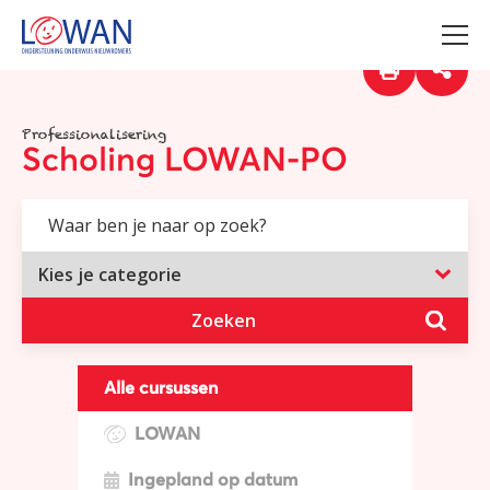
Professionalisering
Scholing LOWAN-PO
Zoeken
Alle cursussen
LOWAN
Ingepland op datum