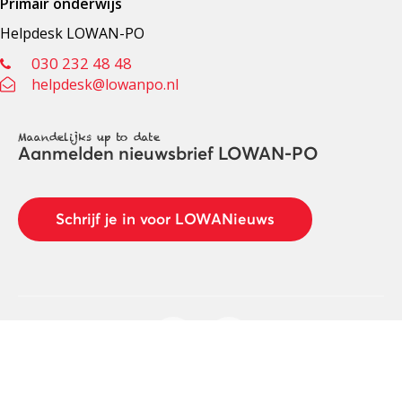
Primair onderwijs
Helpdesk LOWAN-PO
030 232 48 48
helpdesk@lowanpo.nl
Maandelijks up to date
Aanmelden nieuwsbrief LOWAN-PO
Schrijf je in voor LOWANieuws
Privacyverklaring
Cookies
Disclaimer
© 2026 LOWAN. Realisatie door
2manydots