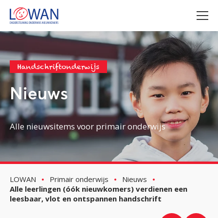
Handschriftonderwijs
Nieuws
Alle nieuwsitems voor primair onderwijs
LOWAN
Primair onderwijs
Nieuws
Alle leerlingen (óók nieuwkomers) verdienen een
leesbaar, vlot en ontspannen handschrift