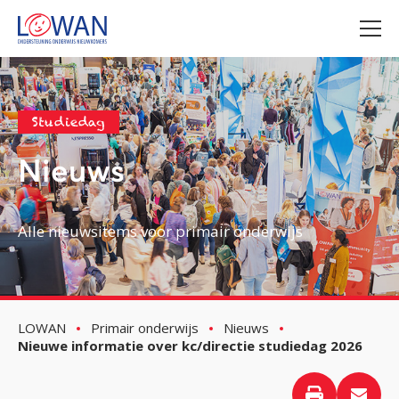
Studiedag
Nieuws
Alle nieuwsitems voor primair onderwijs
LOWAN
Primair onderwijs
Nieuws
Nieuwe informatie over kc/directie studiedag 2026