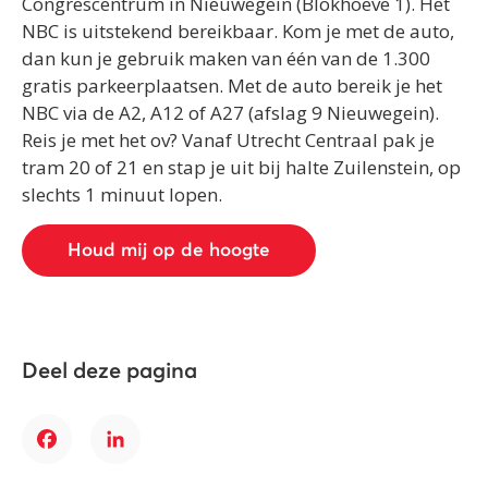
Congrescentrum in Nieuwegein (Blokhoeve 1). Het
NBC is uitstekend bereikbaar. Kom je met de auto,
dan kun je gebruik maken van één van de 1.300
gratis parkeerplaatsen. Met de auto bereik je het
NBC via de A2, A12 of A27 (afslag 9 Nieuwegein).
Reis je met het ov? Vanaf Utrecht Centraal pak je
tram 20 of 21 en stap je uit bij halte Zuilenstein, op
slechts 1 minuut lopen.
Houd mij op de hoogte
Deel deze pagina
Facebook
LinkedIn